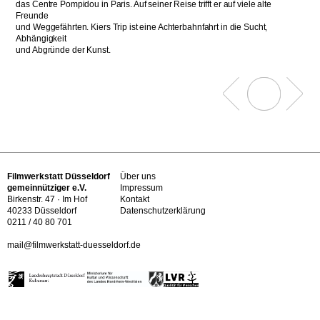
das Centre Pompidou in Paris. Auf seiner Reise trifft er auf viele alte
Freunde
und Weggefährten. Kiers Trip ist eine Achterbahnfahrt in die Sucht,
Abhängigkeit
und Abgründe der Kunst.
Filmwerkstatt Düsseldorf
Über uns
gemeinnütziger e.V.
Impressum
Birkenstr. 47 · Im Hof
Kontakt
40233 Düsseldorf
Datenschutzerklärung
0211 / 40 80 701
mail@filmwerkstatt-duesseldorf.de