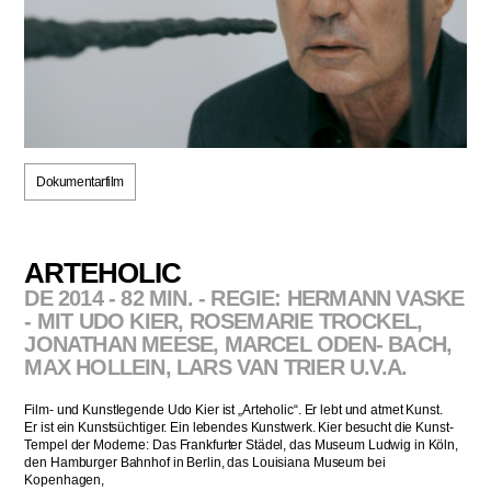
Dokumentarfilm
ARTEHOLIC
DE 2014 - 82 MIN. - REGIE: HERMANN VASKE
- MIT UDO KIER, ROSEMARIE TROCKEL,
JONATHAN MEESE, MARCEL ODEN- BACH,
MAX HOLLEIN, LARS VAN TRIER U.V.A.
Film- und Kunstlegende Udo Kier ist „Arteholic“. Er lebt und atmet Kunst.
Er ist ein Kunstsüchtiger. Ein lebendes Kunstwerk. Kier besucht die Kunst-
Tempel der Moderne: Das Frankfurter Städel, das Museum Ludwig in Köln,
den Hamburger Bahnhof in Berlin, das Louisiana Museum bei
Kopenhagen,