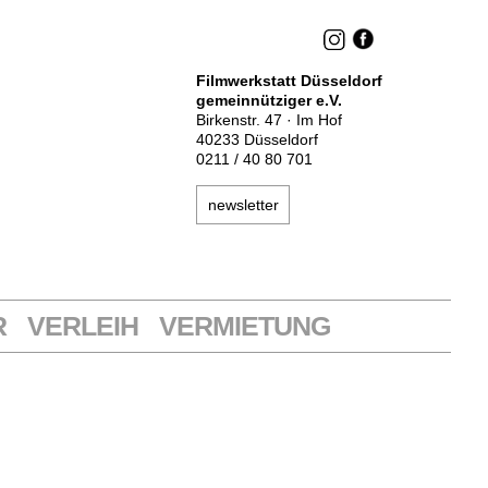
Filmwerkstatt Düsseldorf
gemeinnütziger e.V.
Birkenstr. 47 · Im Hof
40233 Düsseldorf
0211 / 40 80 701
newsletter
R
VERLEIH
VERMIETUNG