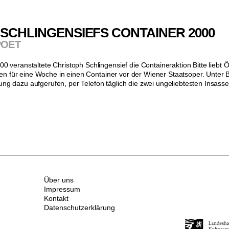
SCHLINGENSIEFS CONTAINER 2000
 POET
ranstaltete Christoph Schlingensief die Containeraktion Bitte liebt Öst
ehen für eine Woche in einen Container vor der Wiener Staatsoper. Unt
kerung dazu aufgerufen, per Telefon täglich die zwei ungeliebtesten Insa
Über uns
Impressum
Kontakt
Datenschutzerklärung