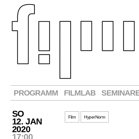
PROGRAMM
FILMLAB
SEMINAR
SO
Film
HyperNorm
12. JAN
2020
17:00