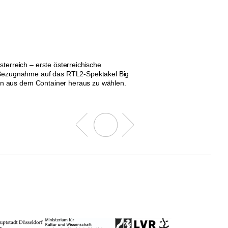
erreich – erste österreichische
er Bezugnahme auf das RTL2-Spektakel Big
ssen aus dem Container heraus zu wählen.