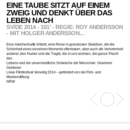
EINE TAUBE SITZT AUF EINEM
ZWEIG UND DENKT ÜBER DAS
LEBEN NACH
SV/DE 2014 - 101’ - REGIE: ROY ANDERSSON
- MIT HOLGER ANDERSSON...
Eine märchenhafte Irrfahrt, eine Reise in grandiosen Sketchen, die die
Schönheit eines einzelnen Moments offenbaren, aber auch die Verlorenheit
anderer, den Humor und die Tragik, die in uns wohnen, die ganze Pracht
des
Lebens und die unvermeidliche Schwäche der Menschen. Gewinner
Goldener
Löwe Filmfestival Venedig 2014 – gefördert von der Film- und
Medienstiftung
NRW