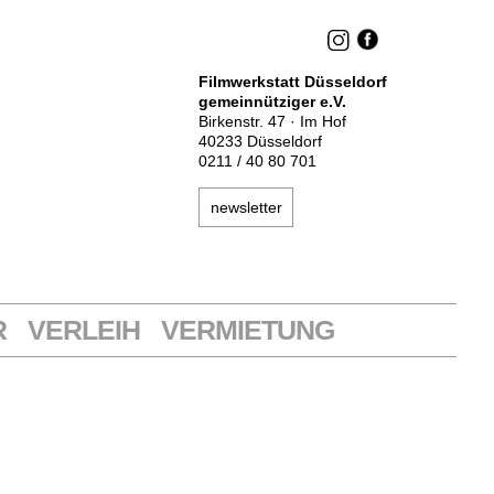
Filmwerkstatt Düsseldorf
gemeinnütziger e.V.
Birkenstr. 47 · Im Hof
40233 Düsseldorf
0211 / 40 80 701
newsletter
R
VERLEIH
VERMIETUNG