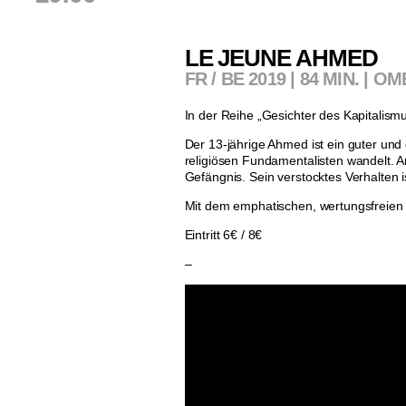
LE JEUNE AHMED
FR / BE 2019 | 84 MIN. |
In der Reihe „Gesichter des Kapitalis
Der 13-jährige Ahmed ist ein guter und
religiösen Fundamentalisten wandelt. 
Gefängnis. Sein verstocktes Verhalten 
Mit dem emphatischen, wertungsfreien I
Eintritt 6€ / 8€
–