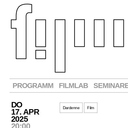
PROGRAMM
FILMLAB
SEMINAR
DO
Dardenne
Film
17. APR
2025
20:00