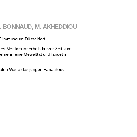
, O. BONNAUD, M. AKHEDDIOU
/ Filmmuseum Düsseldorf
ines Mentors innerhalb kurzer Zeit zum
hrerin eine Gewalttat und landet im
atalen Wege des jungen Fanatikers.