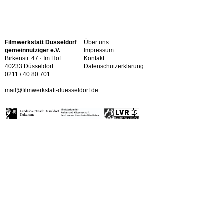
Filmwerkstatt Düsseldorf
Über uns
gemeinnütziger e.V.
Impressum
Birkenstr. 47 · Im Hof
Kontakt
40233 Düsseldorf
Datenschutzerklärung
0211 / 40 80 701
mail@filmwerkstatt-duesseldorf.de