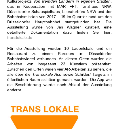
Kulturprojekts
Von fremden Ländern in eigenen Städten
,
das in Kooperation mit MAP, FFT, Tanzhaus NRW,
Düsseldorfer Schauspielhaus, Literaturbüro NRW und der
Bahnhofsmission von 2017 – 19 im Quartier rund um den
Düsseldorfer Hauptbahnhof stattgefunden hat. Die
Ausstellung wurde von Jan Wagner kuratiert, eine
detaillierte Dokumentation dazu finden Sie hier:
translokale.de
Für die Ausstellung wurden 10 Ladenlokale und ein
Restaurant zu einem Parcours im Düsseldorfer
Bahnhofsviertel verbunden. An diesen Orten wurden die
Arbeiten von insgesamt 23 Künstlern präsentiert.
Zwischen den Orten waren vier AR-Arbeiten zu sehen, die
alle über die
Translokale App
sowie Schilder/ Targets im
öffentlichen Raum sichtbar gemacht wurden. Die App wie
die Beschilderung wurde nach Ablauf der Ausstellung
entfernt.