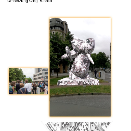
Umsetzung Oleg Yushko.