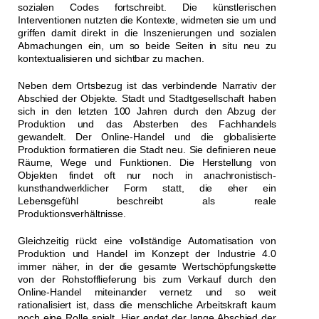
sozialen Codes fortschreibt. Die künstlerischen
Interventionen nutzten die Kontexte, widmeten sie um und
griffen damit direkt in die Inszenierungen und sozialen
Abmachungen ein, um so beide Seiten in situ neu zu
kontextualisieren und sichtbar zu machen.
Neben dem Ortsbezug ist das verbindende Narrativ der
Abschied der Objekte. Stadt und Stadtgesellschaft haben
sich in den letzten 100 Jahren durch den Abzug der
Produktion und das Absterben des Fachhandels
gewandelt. Der Online-Handel und die globalisierte
Produktion formatieren die Stadt neu. Sie definieren neue
Räume, Wege und Funktionen. Die Herstellung von
Objekten findet oft nur noch in anachronistisch-
kunsthandwerklicher Form statt, die eher ein
Lebensgefühl beschreibt als reale
Produktionsverhältnisse.
Gleichzeitig rückt eine vollständige Automatisation von
Produktion und Handel im Konzept der Industrie 4.0
immer näher, in der die gesamte Wertschöpfungskette
von der Rohstofflieferung bis zum Verkauf durch den
Online-Handel miteinander vernetz und so weit
rationalisiert ist, dass die menschliche Arbeitskraft kaum
noch eine Rolle spielt. Hier endet der lange Abschied der