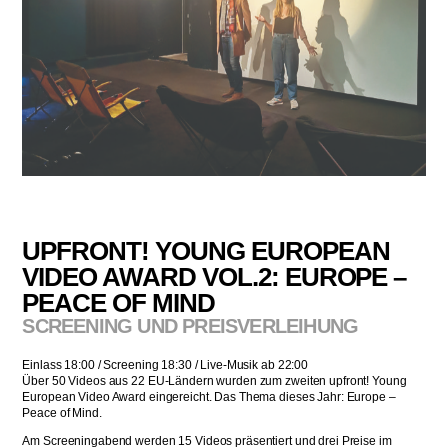
UPFRONT! YOUNG EUROPEAN
VIDEO AWARD VOL.2: EUROPE –
PEACE OF MIND
SCREENING UND PREISVERLEIHUNG
Einlass 18:00 / Screening 18:30 / Live-Musik ab 22:00
Über 50 Videos aus 22 EU-Ländern wurden zum zweiten upfront! Young
European Video Award eingereicht. Das Thema dieses Jahr: Europe –
Peace of Mind.
Am Screeningabend werden 15 Videos präsentiert und drei Preise im