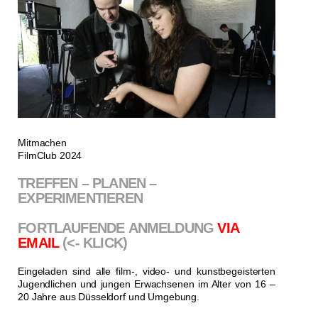
Mitmachen
FilmClub 2024
TREFFEN – PLANEN –
EXPERIMENTIEREN
FORTLAUFENDE
ANMELDUNG
VIA
EMAIL
(<- KLICK)
Eingeladen sind alle film-, video- und kunstbegeisterten
Jugendlichen und jungen Erwachsenen im Alter von 16 –
20 Jahre aus Düsseldorf und Umgebung.