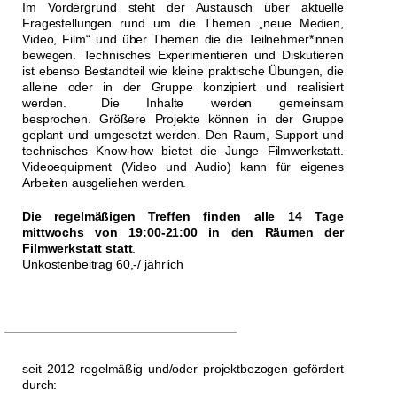
Im Vordergrund steht der Austausch über aktuelle
Fragestellungen rund um die Themen „neue Medien,
Video, Film“ und über Themen die die Teilnehmer*innen
bewegen. Technisches Experimentieren und Diskutieren
ist ebenso Bestandteil wie kleine praktische Übungen, die
alleine oder in der Gruppe konzipiert und realisiert
werden.
Die Inhalte werden gemeinsam
besprochen.
Größere
Projekte
können in der Gruppe
geplant und umgesetzt werden.
Den Raum, Support und
technisches Know-how bietet die Junge Filmwerkstatt.
Videoequipment (Video und Audio) kann für eigenes
Arbeiten ausgeliehen werden.
Die regelmäßigen Treffen finden alle 14 Tage
mittwochs von 19:00-21:00 in den Räumen der
Filmwerkstatt statt
.
Unkostenbeitrag 60,-/ jährlich
seit 2012 regelmäßig und/oder projektbezogen gefördert
durch: