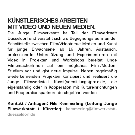
KÜNSTLERISCHES ARBEITEN
MIT VIDEO UND NEUEN MEDIEN.
Die Junge Filmwerkstatt ist Teil der Filmwerkstatt
Düsseldorf und versteht sich als Begegnungsraum an der
Schnittstelle zwischen Film/Video/neue Medien und Kunst
für junge Erwachsene ab 16 Jahren. Austausch,
professionelle Unterstützung und Experimentieren mit
Video in Projekten und Workshops bereitet junge
FilmemacherInnen auf ein mögliches Film-/Medien-
Studium vor und gibt neue Impulse. Neben regelmäßig
wiederkehrenden Projekten konzipiert und realisiert die
Junge Filmwerkstatt Kunst(vermittlungs)projekte, die
eigenständig oder in Kooperation mit Kultureinrichtungen
und Kooperationspartnern durchgeführt werden.
Kontakt / Anfragen: Nils Kemmerling (Leitung Junge
Filmwerkstatt / Künstler):
kemmerling@filmwerkstatt-
duesseldorf.de