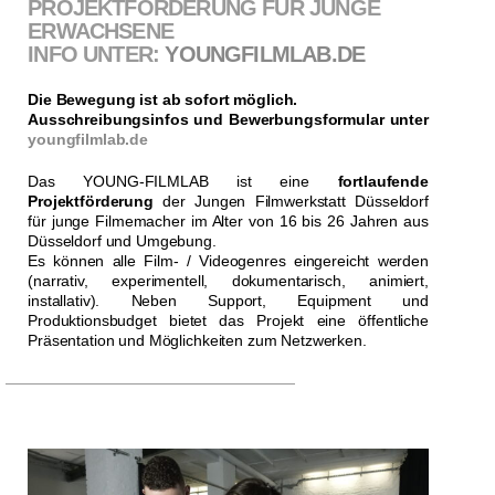
PROJEKTFÖRDERUNG FÜR JUNGE
ERWACHSENE
INFO UNTER:
YOUNGFILMLAB.DE
Die Bewegung ist ab sofort möglich.
Ausschreibungsinfos und Bewerbungsformular unter
youngfilmlab.de
Das YOUNG-FILMLAB ist eine
fortlaufende
Projektförderung
der Jungen Filmwerkstatt Düsseldorf
für junge Filmemacher im Alter von 16 bis 26 Jahren aus
Düsseldorf und Umgebung.
Es können alle Film- / Videogenres eingereicht werden
(narrativ, experimentell, dokumentarisch, animiert,
installativ). Neben Support, Equipment und
Produktionsbudget bietet das Projekt eine öffentliche
Präsentation und Möglichkeiten zum Netzwerken.